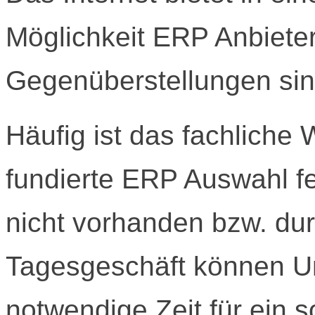
Möglichkeit ERP Anbiete
Gegenüberstellungen sin
Häufig ist das fachliche W
fundierte ERP Auswahl f
nicht vorhanden bzw. du
Tagesgeschäft können U
notwendige Zeit für ein s