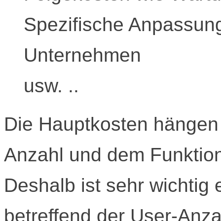
Spezifische Anpassun
Unternehmen
usw. ..
Die Hauptkosten hängen
Anzahl und dem Funktio
Deshalb ist sehr wichtig 
betreffend der User-Anz