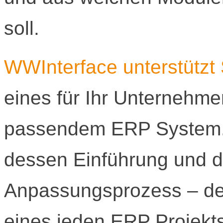
soll.
WWInterface unterstützt 
eines für Ihr Unternehme
passendem ERP System. W
dessen Einführung und 
Anpassungsprozess – de
eines jeden ERP Projekts