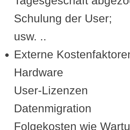
Tagesgeschäft abgezo
Schulung der User;
usw. ..
Externe Kostenfaktore
Hardware
User-Lizenzen
Datenmigration
Folgekosten wie Wart