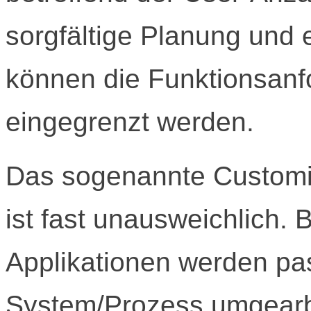
sorgfältige Planung un
können die Funktionsanf
eingegrenzt werden.
Das sogenannte Customi
ist fast unausweichlich.
Applikationen werden p
System/Prozess umgearb