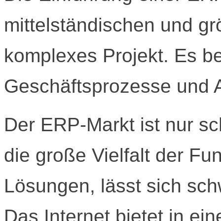
mittelständischen und g
komplexes Projekt. Es bet
Geschäftsprozesse und A
Der ERP-Markt ist nur s
die große Vielfalt der F
Lösungen, lässt sich sch
Das Internet bietet in ein