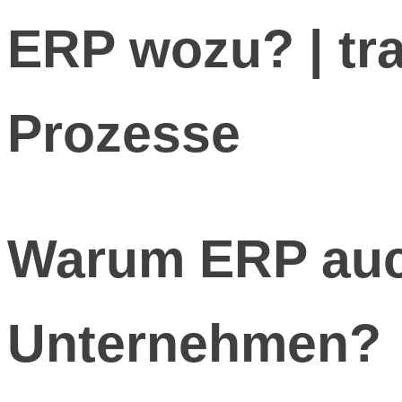
ERP wozu? | tr
Prozesse
Warum ERP auch
Unternehmen?