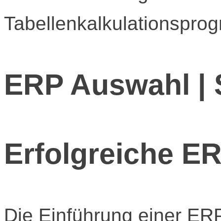
Tabellenkalkulationspro
ERP Auswahl | 
Erfolgreiche E
Die Einführung einer ERP 