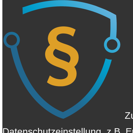
Z
Datenschutzeinstellung, z.B. E